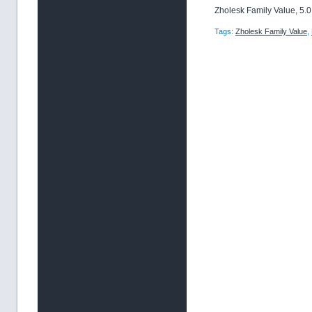
Zholesk Family Value
,
5.0
Tags:
Zholesk Family Value
,