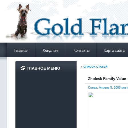
Главная
Хендлинг
Контакты
Карта сайта
«
СПИСОК СТАТЕЙ
ГЛАВНОЕ МЕНЮ
Zholesk Family Value
Среда, Апрель 5, 2006 pos